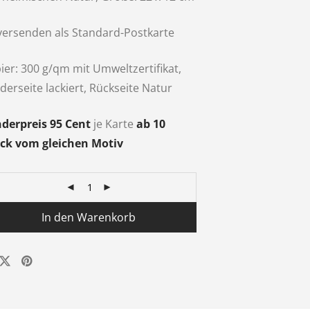
versenden als Standard-Postkarte
ier: 300 g/qm mit Umweltzertifikat,
derseite lackiert, Rückseite Natur
derpreis 95 Cent
je Karte
ab 10
ck vom gleichen Motiv
In den Warenkorb