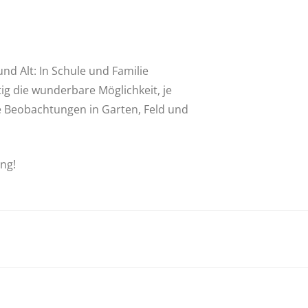
nd Alt: In Schule und Familie
ig die wunderbare Möglichkeit, je
e Beobachtungen in Garten, Feld und
ung!