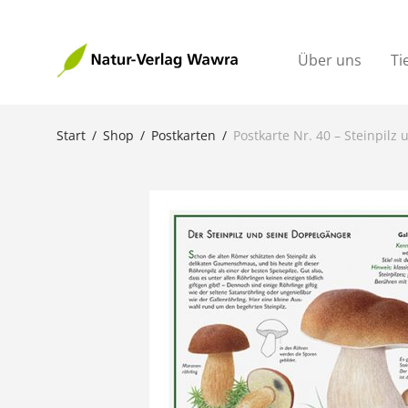
Über uns
Ti
Start
/
Shop
/
Postkarten
/
Postkarte Nr. 40 – Steinpil