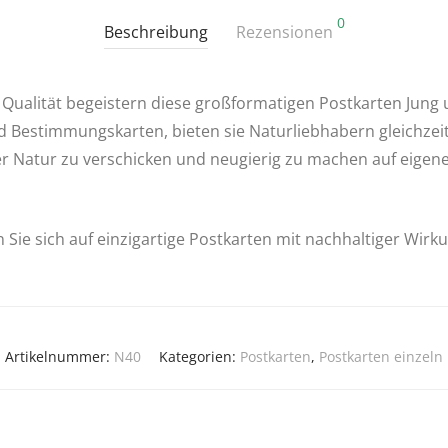
0
Beschreibung
Rezensionen
 Qualität begeistern diese großformatigen Postkarten Jung u
 Bestimmungs­karten, bieten sie Naturliebhabern gleichzeit
er Natur zu verschicken und neugierig zu machen auf eigen
 Sie sich auf einzigartige Postkarten mit nachhaltiger Wirk
Artikelnummer:
N40
Kategorien:
Postkarten
,
Postkarten einzeln