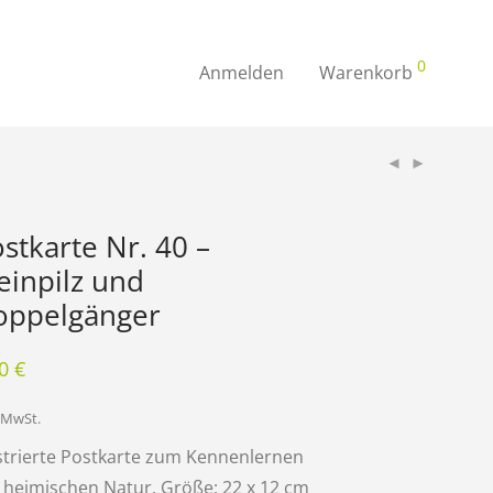
0
Anmelden
Warenkorb
stkarte Nr. 40 –
einpilz und
oppelgänger
50
€
. MwSt.
ustrierte Postkarte zum Kennenlernen
 heimischen Natur, Größe: 22 x 12 cm