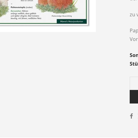
zu 
Pap
Vor
Son
Stü