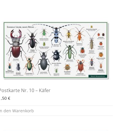
Postkarte Nr. 10 – Käfer
1,50
€
In den Warenkorb