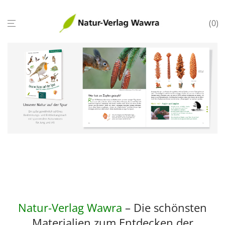
0
Natur-Verlag Wawra
– Die schönsten
Materialien zum Entdecken der