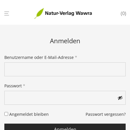
0
Anmelden
Erforderlich
Benutzername oder E-Mail-Adresse
*
Benutzername
*
Erforderlich
Passwort
*
E-Mail-Adresse
*
Angemeldet bleiben
Passwort vergessen?
Passwort
*
Anmelden