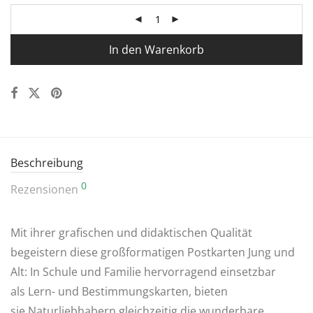
In den Warenkorb
Beschreibung
0
Rezensionen
Mit ihrer grafischen und didaktischen Qualität
begeistern diese großformatigen Postkarten Jung und
Alt: In Schule und Familie hervorragend einsetzbar
als Lern- und Bestimmungs­karten, bieten
sie Naturliebhabern gleichzeitig die wunderbare