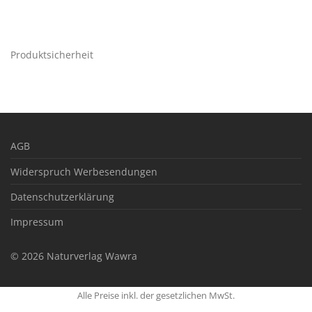
Produktsicherheit
AGB
Widerspruch Werbesendungen
Datenschutzerklärung
Impressum
©
2026
Naturverlag Wawra
Alle Preise inkl. der gesetzlichen MwSt.