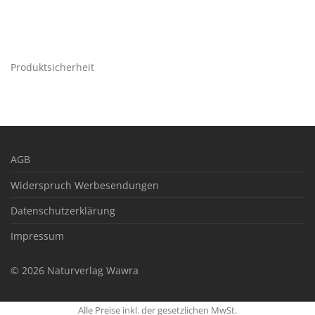
Produktsicherheit
AGB
Widerspruch Werbesendungen
Datenschutzerklärung
Impressum
©
2026
Naturverlag Wawra
Alle Preise inkl. der gesetzlichen MwSt.